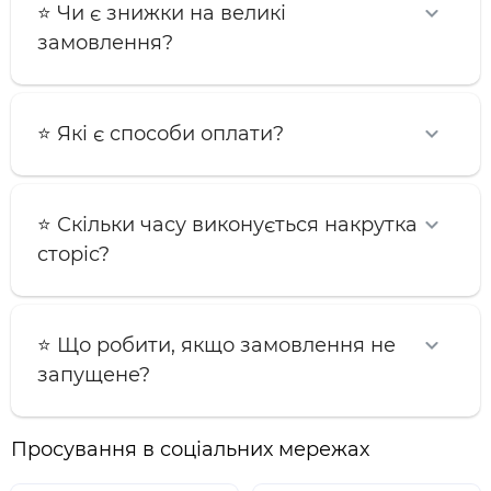
⭐️ Чи є знижки на великі
замовлення?
⭐️ Які є способи оплати?
⭐️ Скільки часу виконується накрутка
сторіс?
⭐️ Що робити, якщо замовлення не
запущене?
Просування в соціальних мережах