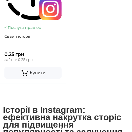
Послуга працює
Свайп історії
0.25 грн
за 1 шт: 0.25 грн
Купити
Історії в Instagram:
ефективна накрутка сторіс
для підвищення
популярності та залучення