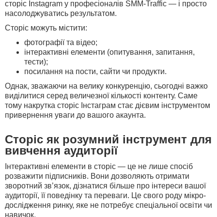
сторіс Instagram
у професіоналів SMM-Traffic — і просто
насолоджуватись результатом.
Сторіс можуть містити:
фотографії та відео;
інтерактивні елементи (опитування, запитання,
тести);
посилання на пости, сайти чи продукти.
Однак, зважаючи на велику конкуренцію, сьогодні важко
виділитися серед величезної кількості контенту. Саме
тому
накрутка сторіс Інстаграм
стає дієвим інструментом
привернення уваги до вашого акаунта.
Сторіс як розумний інструмент для
вивчення аудиторії
Інтерактивні елементи в сторіс — це не лише спосіб
розважити підписників. Вони дозволяють отримати
зворотний зв’язок, дізнатися більше про інтереси вашої
аудиторії, її поведінку та переваги. Це свого роду мікро-
дослідження ринку, яке не потребує спеціальної освіти чи
навичок.