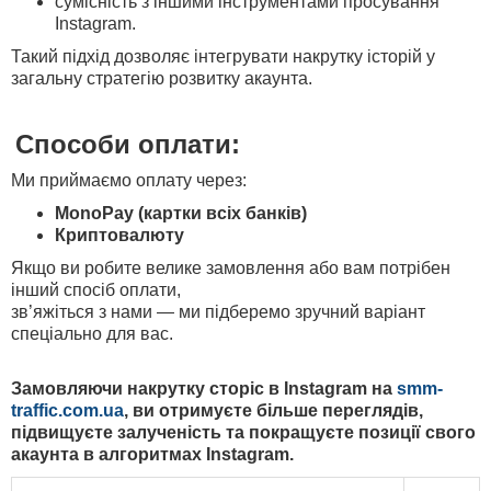
сумісність з іншими інструментами просування
Instagram.
Такий підхід дозволяє інтегрувати накрутку історій у
загальну стратегію розвитку акаунта.
Способи оплати:
Ми приймаємо оплату через:
MonoPay (картки всіх банків)
Криптовалюту
Якщо ви робите велике замовлення або вам потрібен
інший спосіб оплати,
зв’яжіться з нами — ми підберемо зручний варіант
спеціально для вас.
Замовляючи
накрутку сторіс в Instagram
на
smm-
traffic.com.ua
, ви отримуєте більше переглядів,
підвищуєте залученість та покращуєте позиції свого
акаунта в алгоритмах Instagram.