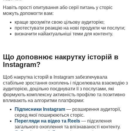
Навіть прості опитування або серії питань у сторіс
можуть допомогти вам:
краще зрозуміти свою цільову аудиторію;
протестувати реакцію на нові продукти чи послуги;
визначити найактуальніші теми для контенту.
Що доповнює накрутку історій в
Instagram?
Щоб накрутка історій в Instagram забезпечувала
стабільне зростання охоплень і підсилювала взаємодію з
аудиторією, доцільно поєднувати її з послугами, які
формують комплексну активність профілю та позитивно
впливають на алгоритми платформи:
Підписники Instagram
— розширення аудиторії,
серед якої поширюються сторіс.
Перегляди на відео та Reels
— підсилення
загального охоплення та впізнаваності контенту.