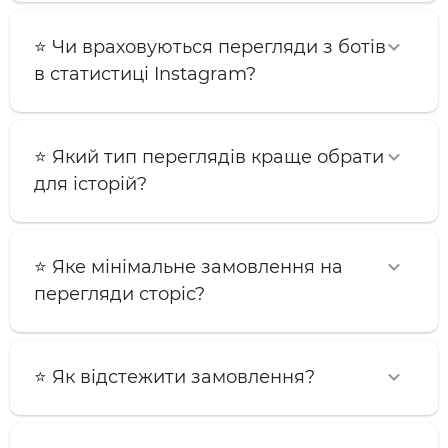
⭐️ Чи враховуються перегляди з ботів
в статистиці Instagram?
⭐️ Який тип переглядів краще обрати
для історій?
⭐️ Яке мінімальне замовлення на
перегляди сторіс?
⭐️ Як відстежити замовлення?