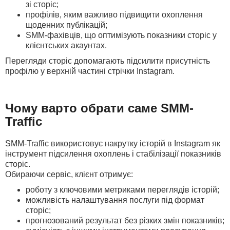
зі сторіс;
профілів, яким важливо підвищити охоплення
щоденних публікацій;
SMM-фахівців, що оптимізують показники сторіс у
клієнтських акаунтах.
Перегляди сторіс допомагають підсилити присутність
профілю у верхній частині стрічки Instagram.
Чому варто обрати саме SMM-
Traffic
SMM-Traffic використовує накрутку історій в Instagram як
інструмент підсилення охоплень і стабілізації показників
сторіс.
Обираючи сервіс, клієнт отримує:
роботу з ключовими метриками переглядів історій;
можливість налаштування послуги під формат
сторіс;
прогнозований результат без різких змін показників;