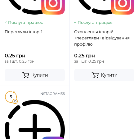
Послуга працює
Послуга працює
Перегляди історії
Охоплення історій
+перегляди+ відвідування
профілю
0.25 грн
0.25 грн
за 1 шт: 0.25 грн
за 1 шт: 0.25 грн
Купити
Купити
INSTAGRAM36
5
10