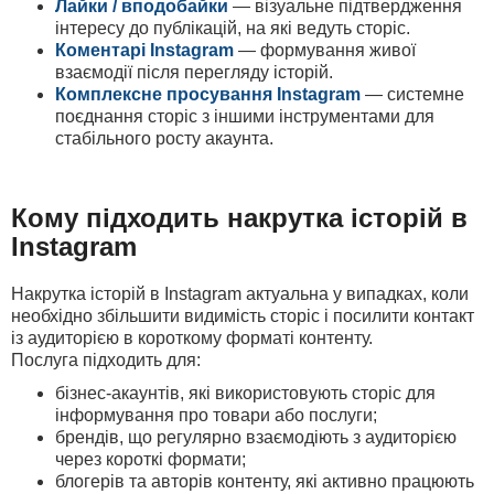
Лайки / вподобайки
— візуальне підтвердження
інтересу до публікацій, на які ведуть сторіс.
Коментарі Instagram
— формування живої
взаємодії після перегляду історій.
Комплексне просування Instagram
— системне
поєднання сторіс з іншими інструментами для
стабільного росту акаунта.
Кому підходить накрутка історій в
Instagram
Накрутка історій в Instagram актуальна у випадках, коли
необхідно збільшити видимість сторіс і посилити контакт
із аудиторією в короткому форматі контенту.
Послуга підходить для:
бізнес-акаунтів, які використовують сторіс для
інформування про товари або послуги;
брендів, що регулярно взаємодіють з аудиторією
через короткі формати;
блогерів та авторів контенту, які активно працюють