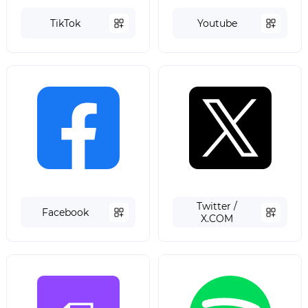
TikTok
Youtube
Twitter /
Facebook
X.COM