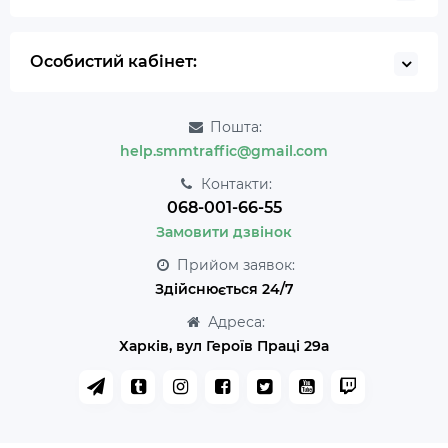
Особистий кабінет:
Пошта:
help.smmtraffic@gmail.com
Контакти:
068-001-66-55
Замовити дзвінок
Прийом заявок:
Здійснюється 24/7
Адреса:
Харків, вул Героїв Праці 29а