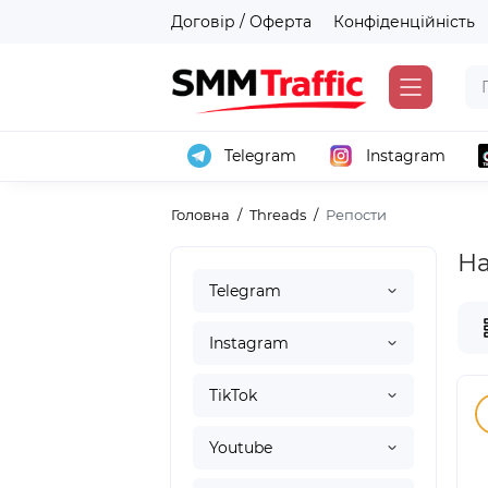
Договір / Оферта
Конфіденційність
Telegram
Instagram
Головна
Threads
Репости
На
Telegram
Instagram
TikTok
Youtube