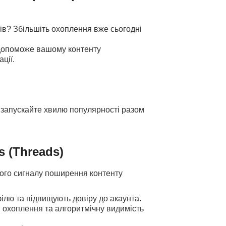
ів? Збільшіть охоплення вже сьогодні
 допоможе вашому контенту
ції.
 запускайте хвилю популярності разом
s (Threads)
кого сигналу поширення контенту
лю та підвищують довіру до акаунта.
 охоплення та алгоритмічну видимість