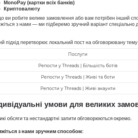
MonoPay (картки всіх банків)
Криптовалюту
о ви робите велике замовлення або вам потрібен інший спо
яжіться з нами — ми підберемо зручний варіант спеціально д
ий підхід перетворює локальний пост на обговорювану тему
Послуги
Репости у Threads | Більшість ботів
Репости у Threads | Живі та боти
Репости у Threads | Живі акаунти
дивідуальні умови для великих замо
икі обсяги та нестандартні запити обговорюються окремо.
яжіться з нами зручним способом: