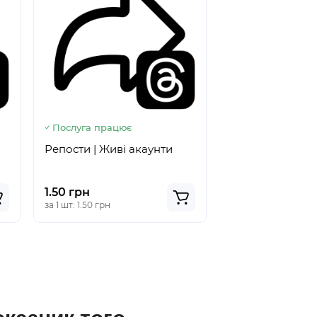
Послуга працює
Репости | Живі акаунти
1.50 грн
за 1 шт: 1.50 грн