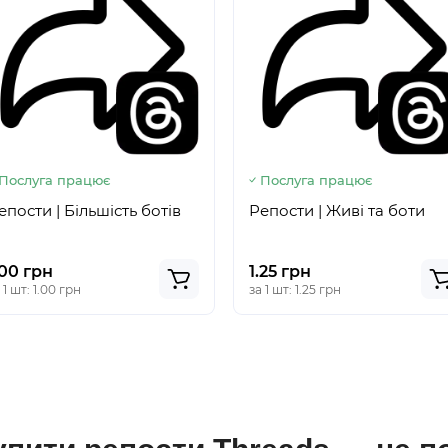
Послуга працює
Послуга працює
епости | Більшість ботів
Репости | Живі та боти
.00 грн
1.25 грн
 1 шт: 1.00 грн
за 1 шт: 1.25 грн