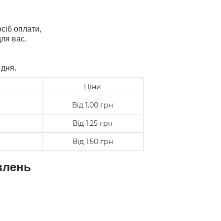
сіб оплати,
ля вас.
 дня.
Ціни
Від 1.00 грн
Від 1.25 грн
Від 1.50 грн
влень