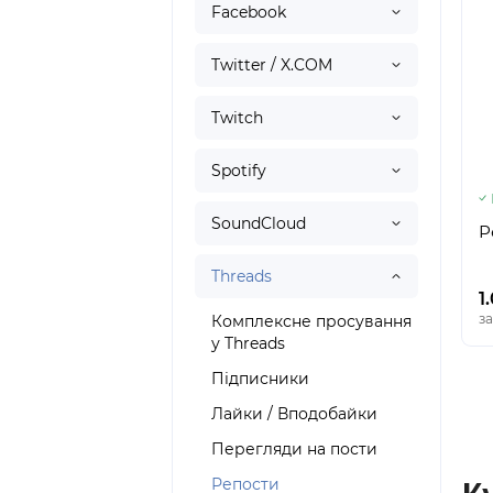
Facebook
Twitter / X.COM
Twitch
Spotify
SoundCloud
Р
Threads
1
за
Комплексне просування
у Threads
Підписники
Лайки / Вподобайки
Перегляди на пости
Репости