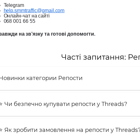
Telegram
help.smmtraffic@gmail.com
Онлайн-чат на сайті
068 001 66 55
завжди на зв’язку та готові допомогти.
Часті запитання: Ре
Новинки категории Репости
⭐️ Чи безпечно купувати репости у Threads?
⭐️ Як зробити замовлення на репости у Threads