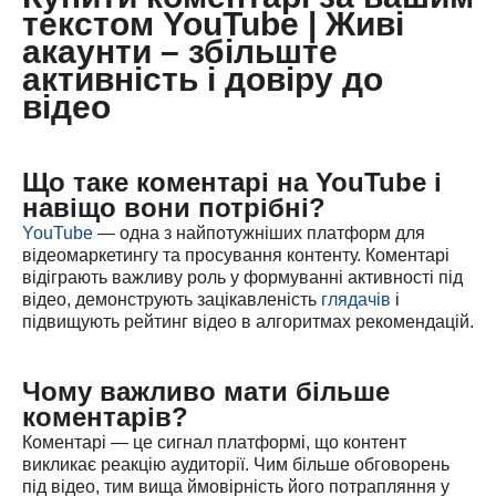
текстом YouTube | Живі
акаунти – збільште
активність і довіру до
відео
Що таке коментарі на YouTube і
навіщо вони потрібні?
YouTube
— одна з найпотужніших платформ для
відеомаркетингу та просування контенту. Коментарі
відіграють важливу роль у формуванні активності під
відео, демонструють зацікавленість
глядачів
і
підвищують рейтинг відео в алгоритмах рекомендацій.
Чому важливо мати більше
коментарів?
Коментарі — це сигнал платформі, що контент
викликає реакцію аудиторії. Чим більше обговорень
під відео, тим вища ймовірність його потрапляння у