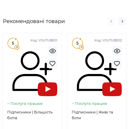
Рекомендовані товари
Код:
YOUTUBE01
Код:
YOUTUBE02
5
5
11
11
Послуга працює
Послуга працює
Підписники | Більшість
Підписники | Живі та
ботів
боти