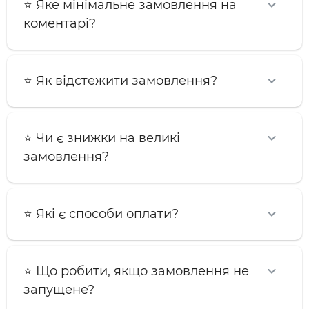
⭐️ Яке мінімальне замовлення на
коментарі?
⭐️ Як відстежити замовлення?
⭐️ Чи є знижки на великі
замовлення?
⭐️ Які є способи оплати?
⭐️ Що робити, якщо замовлення не
запущене?