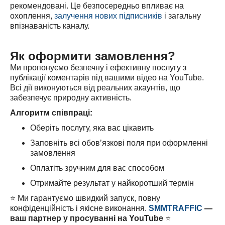
рекомендовані. Це безпосередньо впливає на
охоплення,
залучення нових підписників
і загальну
впізнаваність каналу.
Як оформити замовлення?
Ми пропонуємо безпечну і ефективну послугу з
публікації коментарів під вашими відео на YouTube.
Всі дії виконуються від реальних акаунтів, що
забезпечує природну активність.
Алгоритм співпраці:
Оберіть послугу, яка вас цікавить
Заповніть всі обов’язкові поля при оформленні
замовлення
Оплатіть зручним для вас способом
Отримайте результат у найкоротший термін
⭐️ Ми гарантуємо швидкий запуск, повну
конфіденційність і якісне виконання.
SMMTRAFFIC
—
ваш партнер у просуванні на YouTube
⭐️