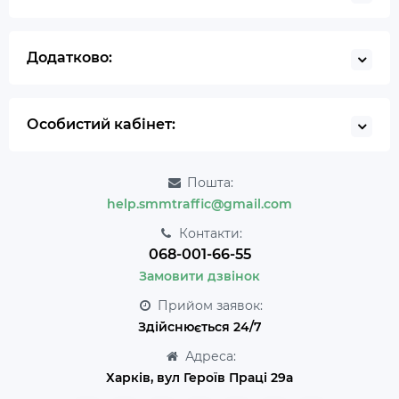
Додатково:
Особистий кабінет:
Пошта:
help.smmtraffic@gmail.com
Контакти:
068-001-66-55
Замовити дзвінок
Прийом заявок:
Здійснюється 24/7
Адреса:
Харків, вул Героїв Праці 29а