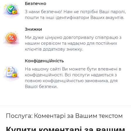
Безпечно
З нами безпечно! Нам не потрібні Ваші паролі,
пошти та інші ідентифікатори Ваших акаунтів.
Знижки
Ми дуже цінуємо довготривалу співпрацю з
нашим сервісом та надаємо для постійних
клієнтів додаткову знижку.
Конфіденційність
На нашому сайті Ви можете бути впевнені в
конфіденційності. Всі послуги надаються з
повною конфіденційністью замовника, для
Вашої безпеки.
Послуга: Коментарі за Вашим текстом
Купити коментарі за вашим