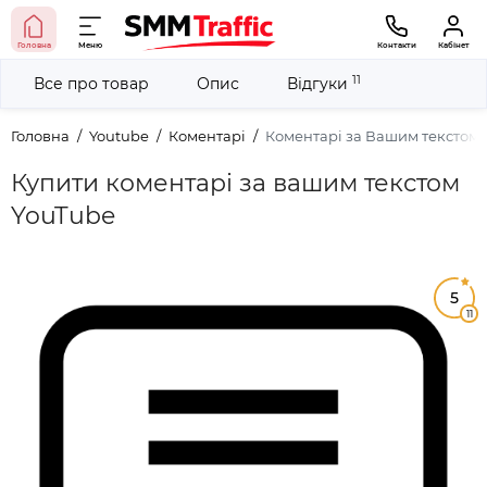
Головна
Меню
Контакти
Кабінет
11
Все про товар
Опис
Відгуки
Головна
Youtube
Коментарі
Коментарі за Вашим текстом
Купити коментарі за вашим текстом
YouTube
5
11