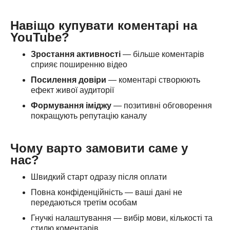
Навіщо купувати коментарі на
YouTube?
Зростання активності
— більше коментарів
сприяє поширенню відео
Посилення довіри
— коментарі створюють
ефект живої аудиторії
Формування іміджу
— позитивні обговорення
покращують репутацію каналу
Чому варто замовити саме у
нас?
Швидкий старт одразу після оплати
Повна конфіденційність — ваші дані не
передаються третім особам
Гнучкі налаштування — вибір мови, кількості та
стилю коментарів