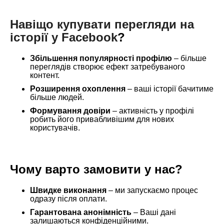
Навіщо купувати перегляди на
історії у Facebook
?
Збільшення популярності профілю
– більше
переглядів створює ефект затребуваного
контент.
Розширення охоплення
– ваші історії бачитиме
більше людей.
Формування довіри
– активність у профілі
робить його привабливішим для нових
користувачів.
Чому варто замовити у нас?
Швидке виконання
– ми запускаємо процес
одразу після оплати.
Гарантована анонімність
– Ваші дані
залишаються конфіденційними.