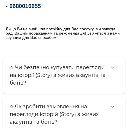
-
0680016655
Якщо Ви не знайшли потрібну для Вас послугу, ми завжди
раді Вашим побажанням та
рекомендація
! Зв’яжіться з нами
зручним для Вас способом!
⭐️ Чи безпечно купувати перегляди
на історії (Story) з живих акаунтів та
ботів?
⭐️ Як зробити замовлення на
перегляди історій (Story) з живих
акаунтів та ботів?