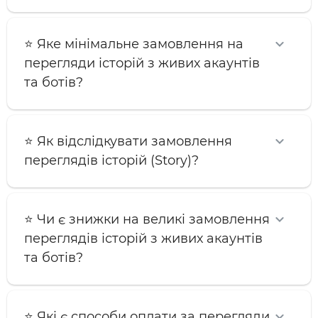
⭐️ Яке мінімальне замовлення на
перегляди історій з живих акаунтів
та ботів?
⭐️ Як відслідкувати замовлення
переглядів історій (Story)?
⭐️ Чи є знижки на великі замовлення
переглядів історій з живих акаунтів
та ботів?
⭐️ Які є способи оплати за перегляди