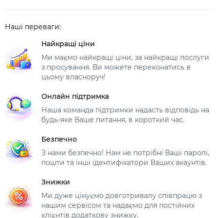
Наші переваги:
Найкращі ціни
Ми маємо найкращі ціни, за найкращі послуги
з просування. Ви можете переконатись в
цьому власноруч!
Онлайн підтримка
Наша команда підтримки надасть відповідь на
будь-яке Ваше питання, в короткий час.
Безпечно
З нами безпечно! Нам не потрібні Ваші паролі,
пошти та інші ідентифікатори Ваших акаунтів.
Знижки
Ми дуже цінуємо довготривалу співпрацю з
нашим сервісом та надаємо для постійних
клієнтів додаткову знижку.