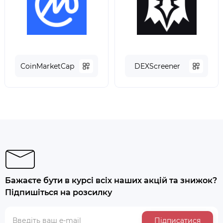
СoinMarketCap
DEXScreener
Бажаєте бути в курсі всіх наших акцій та знижок?
Підпишіться на розсилку
Підписатися