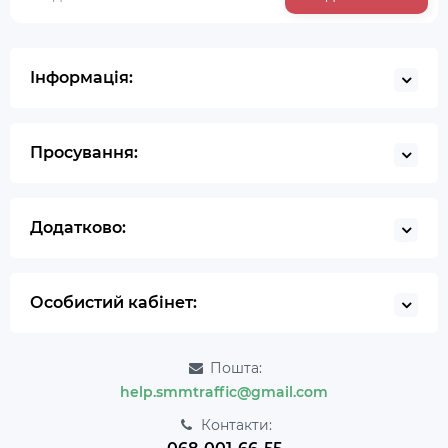
Інформація:
Просування:
Додатково:
Особистий кабінет:
Пошта:
help.smmtraffic@gmail.com
Контакти: