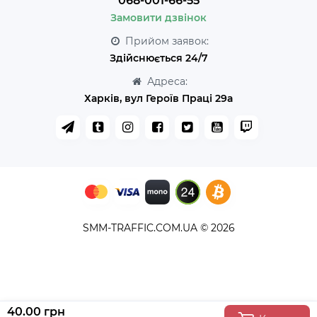
068-001-66-55
Замовити дзвінок
Прийом заявок:
Здійснюється 24/7
Адреса:
Харків, вул Героїв Праці 29а
SMM-TRAFFIC.COM.UA © 2026
40.00 грн