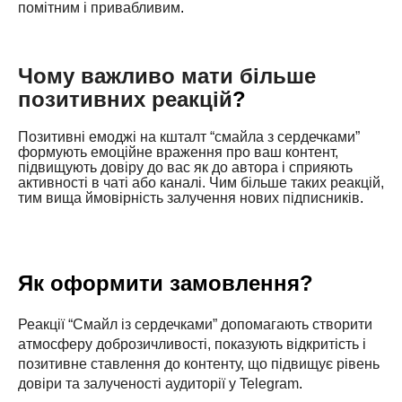
помітним і привабливим
.
Чому важливо мати більше
позитивних реакцій
?
Позитивні емоджі на кшталт “смайла з сердечками”
формують емоційне враження про ваш контент,
підвищують довіру до вас як до автора і сприяють
активності в чаті або каналі. Чим більше таких реакцій,
тим вища ймовірність залучення нових підписників
.
Як оформити замовлення?
Реакції “Смайл із сердечками” допомагають створити
атмосферу доброзичливості, показують відкритість і
позитивне ставлення до контенту, що підвищує рівень
довіри та залученості аудиторії у Telegram
.