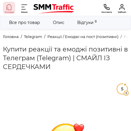
Головна
Меню
Контакти
Кабінет
8
Все про товар
Опис
Відгуки
Головна
Telegram
Реакції / Емоджі на пост (позитивні)
Реа
Купити реакції та емоджі позитивні в
Телеграм (Telegram) | СМАЙЛ ІЗ
СЕРДЕЧКАМИ
5
8