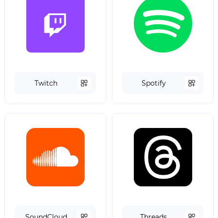
Twitch
Spotify
SoundCloud
Threads