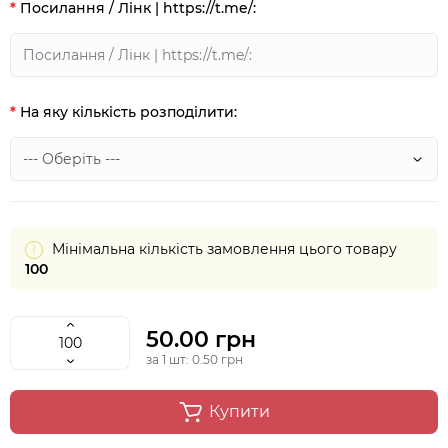
Посилання / Лінк | https://t.me/:
На яку кількість розподілити:
Мінімальна кількість замовлення цього товару
100
50.00 грн
за 1 шт: 0.50 грн
Купити