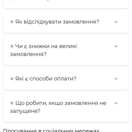
⭐️ Як відслідкувати замовлення?
⭐️ Чи є знижки на великі
замовлення?
⭐️ Які є способи оплати?
⭐️ Що робити, якщо замовлення не
запущене?
Просування в соціальних мережах