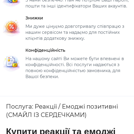
З нами безпечно! Нам не потрібні Ваші паролі,
пошти та інші ідентифікатори Ваших акаунтів.
Знижки
Ми дуже цінуємо довготривалу співпрацю з
нашим сервісом та надаємо для постійних
клієнтів додаткову знижку.
Конфіденційність
На нашому сайті Ви можете бути впевнені в
конфіденційності. Всі послуги надаються з
повною конфіденційністью замовника, для
Вашої безпеки.
Послуга: Реакції / Емоджі позитивні
(СМАЙЛ ІЗ СЕРДЕЧКАМИ)
Купити реакції та емоджі