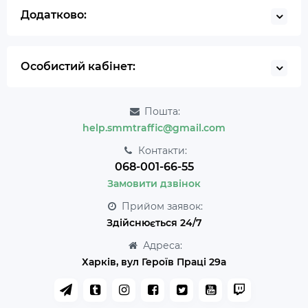
Додатково:
Особистий кабінет:
Пошта:
help.smmtraffic@gmail.com
Контакти:
068-001-66-55
Замовити дзвінок
Прийом заявок:
Здійснюється 24/7
Адреса:
Харків, вул Героїв Праці 29а