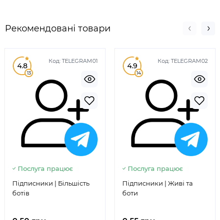
Рекомендовані товари
Код:
TELEGRAM01
Код:
TELEGRAM02
4.8
4.9
13
14
Послуга працює
Послуга працює
Підписники | Більшість
Підписники | Живі та
ботів
боти