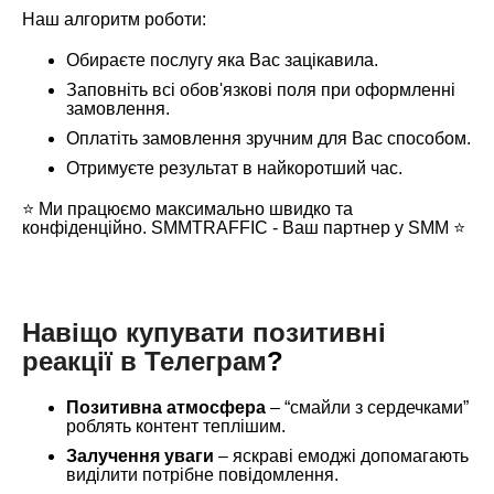
Наш алгоритм роботи:
Обираєте послугу яка Вас зацікавила.
Заповніть всі обов'язкові поля при оформленні
замовлення.
Оплатіть замовлення зручним для Вас способом.
Отримуєте результат в найкоротший час.
⭐️
Ми працюємо максимально швидко та
конфіденційно. SMMTRAFFIC - Ваш партнер у SMM
⭐️
Навіщо купувати позитивні
реакції в Телеграм
?
Позитивна атмосфера
– “смайли з сердечками”
роблять контент теплішим.
Залучення уваги
– яскраві емоджі допомагають
виділити потрібне повідомлення.